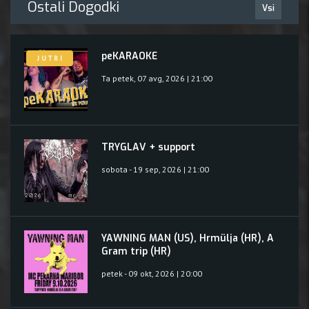
Ostali Dogodki
Vsi
peKARAOKE
J U T R I
Ta petek, 07 avg, 2026 | 21:00
TRYGLAV + support
sobota - 19 sep, 2026 | 21:00
YAWNING MAN (US), Hrmülja (HR), A
Gram trip (HR)
petek - 09 okt, 2026 | 20:00