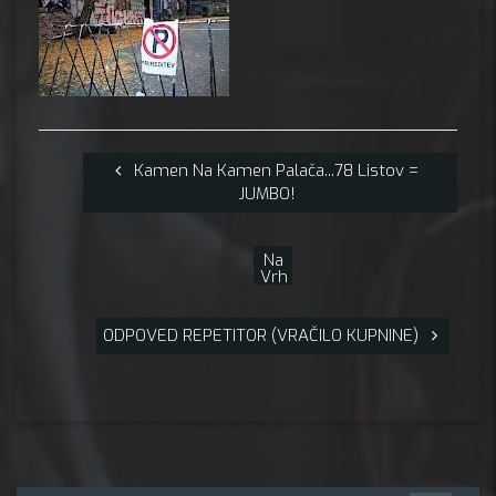
Kamen Na Kamen Palača...78 Listov =
JUMBO!
Na
Vrh
ODPOVED REPETITOR (VRAČILO KUPNINE)