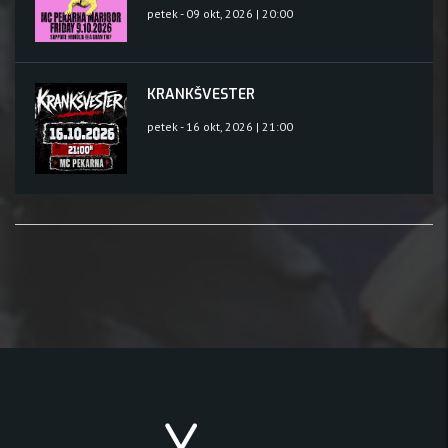
petek - 09 okt, 2026 | 20:00
KRANKŠVESTER
petek - 16 okt, 2026 | 21:00