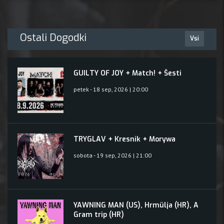
Ostali Dogodki
Vsi
GUILTY OF JOY + Match! + Šesti
petek - 18 sep, 2026 | 20:00
TRYGLAV + Kresnik + Morywa
sobota - 19 sep, 2026 | 21:00
YAWNING MAN (US), Hrmülja (HR), A
Gram trip (HR)