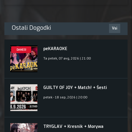
Ostali Dogodki
Vsi
peKARAOKE
DANES!
Ta petek, 07 avg, 2026 | 21:00
GUILTY OF JOY + Match! + Šesti
petek - 18 sep, 2026 | 20:00
TRYGLAV + Kresnik + Morywa