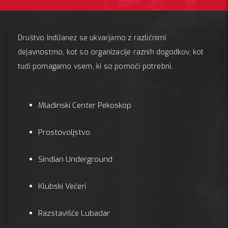
Društvo IndiJanez se ukvarjamo z različnimi
dejavnostmo, kot so organizacije raznih dogodkov, kot
tudi pomagamo vsem, ki so pomoči potrebni.
Mladinski Center Pekoskop
Prostovoljstvo
Sindian Underground
Klubski Večeri
Razstavišče Lubadar