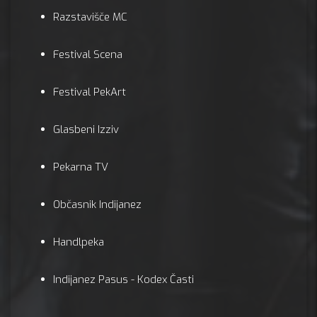
Razstavišče MC
Festival Scena
Festival PekArt
Glasbeni Izziv
Pekarna TV
Občasnik Indijanez
Handlpeka
Indijanez Pasus - Kodex Časti