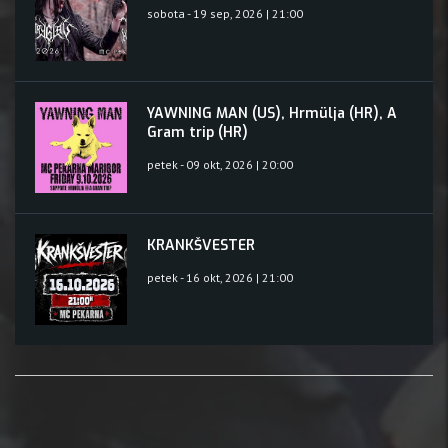
sobota - 19 sep, 2026 | 21:00
YAWNING MAN (US), Hrmülja (HR), A
Gram trip (HR)
petek - 09 okt, 2026 | 20:00
KRANKŠVESTER
petek - 16 okt, 2026 | 21:00