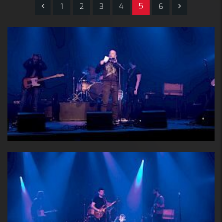
5
1
2
3
4
6