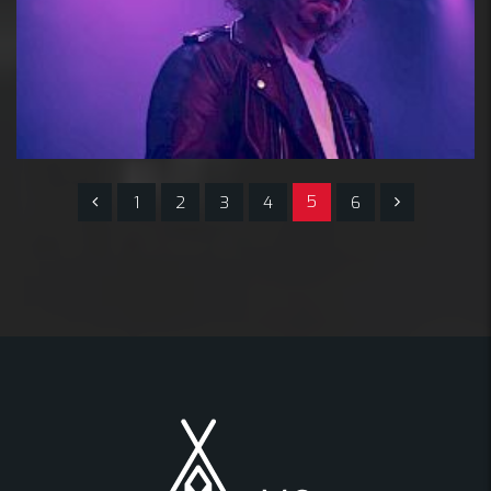
5
1
2
3
4
6