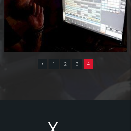
1
2
3
4