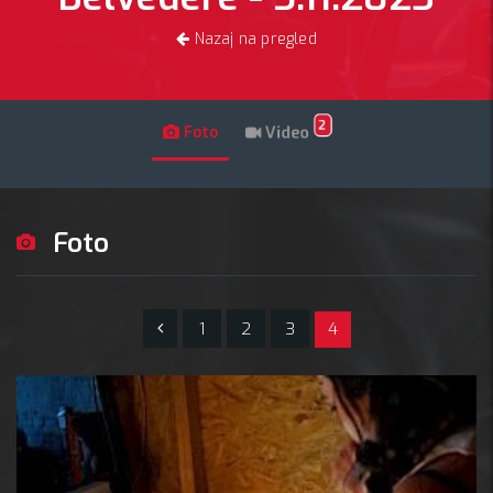
Nazaj na pregled
2
Foto
Video
Foto
1
2
3
4