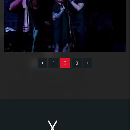
2
1
3