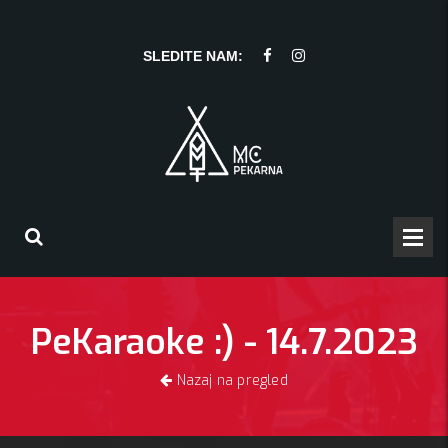
SLEDITE NAM:
PeKaraoke :) - 14.7.2023
Nazaj na pregled