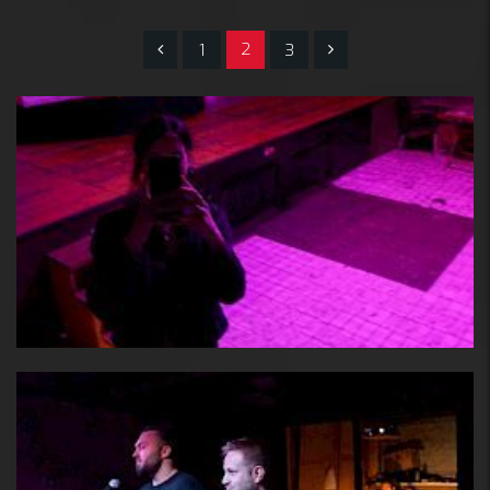
2
1
3