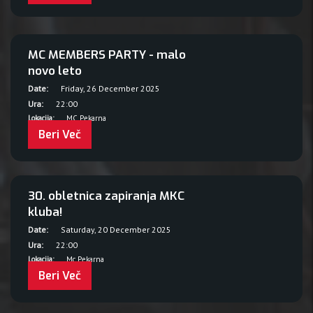
MC MEMBERS PARTY - malo
novo leto
Date:
Friday, 26 December 2025
Ura:
22:00
Lokacija:
MC Pekarna
Beri Več
30. obletnica zapiranja MKC
kluba!
Date:
Saturday, 20 December 2025
Ura:
22:00
Lokacija:
Mc Pekarna
Beri Več