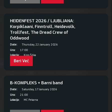
HEIDENFEST 2026 / LJUBLJANA:
Korpiklaani, Finntroll, Heidevolk,
Trollfest, The Dread Crew of
Oddwood
Date:
Thursday, 22 January 2026
Ura:
17:00
Lokacija:
Kino Šiška
Beri Več
B-KOMPLEKS + Barni band
Date:
Saturday, 17 January 2026
Ura:
21:00
Lokacija:
MC Pekarna