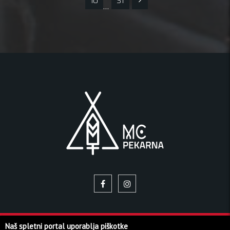
10
31
…
Naš spletni portal uporablja piškotke