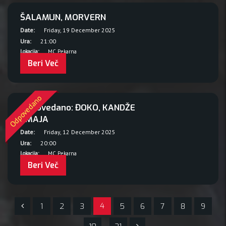
ŠALAMUN, MORVERN
Date:
Friday, 19 December 2025
Ura:
21:00
Lokacija:
MC Pekarna
Beri Več
Odpovedano
Odpovedano: ĐOKO, KANDŽE
ZMAJA
Date:
Friday, 12 December 2025
Ura:
20:00
Lokacija:
MC Pekarna
Beri Več
4
1
2
3
5
6
7
8
9