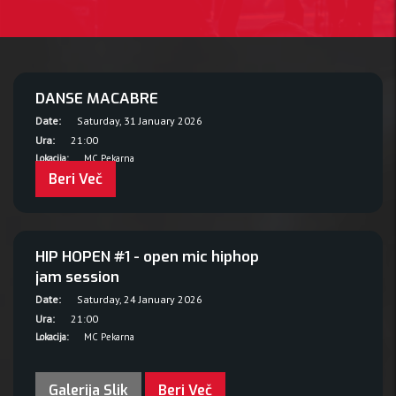
DANSE MACABRE
Date:
Saturday, 31 January 2026
Ura:
21:00
Lokacija:
MC Pekarna
Beri Več
HIP HOPEN #1 - open mic hiphop
jam session
Date:
Saturday, 24 January 2026
Ura:
21:00
Lokacija:
MC Pekarna
Galerija Slik
Beri Več