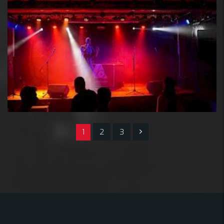
1
2
3