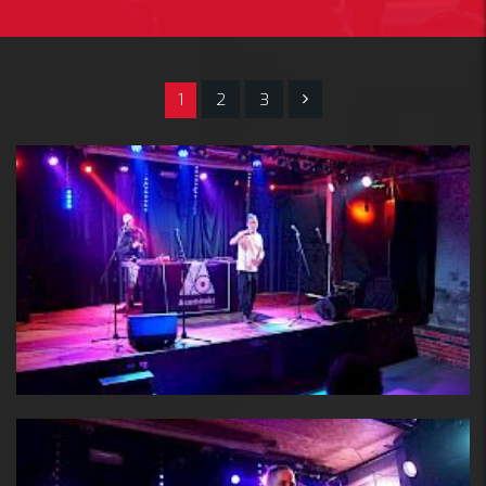
1
2
3