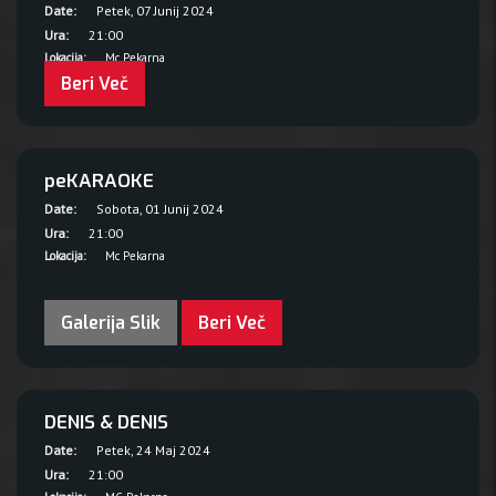
Date:
Petek, 07 Junij 2024
Ura:
21:00
Lokacija:
Mc Pekarna
Beri Več
peKARAOKE
Date:
Sobota, 01 Junij 2024
Ura:
21:00
Lokacija:
Mc Pekarna
Galerija Slik
Beri Več
DENIS & DENIS
Date:
Petek, 24 Maj 2024
Ura:
21:00