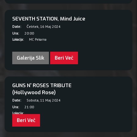
SEVENTH STATION, Mind Juice
Date:
Četrtek, 16 Maj 2024
Ura:
20:00
Lokacija:
MC Pekarna
Galerija Slik
Beri Več
GUNS N' ROSES TRIBUTE
(Hollywood Rose)
Date:
Sobota, 11 Maj 2024
Ura:
21:00
Lokacija:
Beri Več