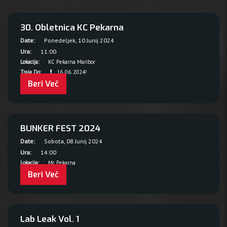
30. Obletnica KC Pekarna
Date:
Ponedeljek, 10 Junij 2024
Ura:
11:00
Lokacija:
KC Pekarna Maribor
Traja Do:
16. 06. 2024!
Beri Več
BUNKER FEST 2024
Date:
Sobota, 08 Junij 2024
Ura:
14:00
Lokacija:
Mc Pekarna
Beri Več
Lab Leak Vol. 1