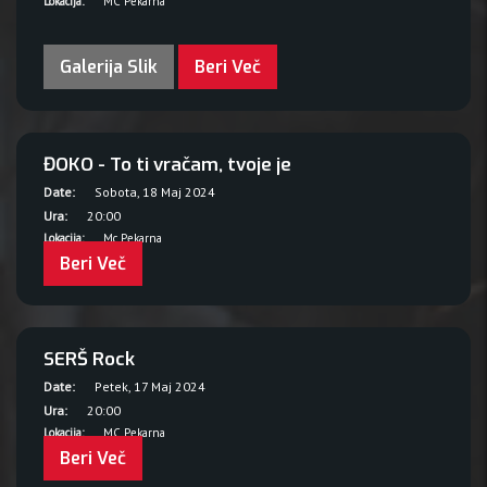
Lokacija:
MC Pekarna
Galerija Slik
Beri Več
ĐOKO - To ti vračam, tvoje je
Date:
Sobota, 18 Maj 2024
Ura:
20:00
Lokacija:
Mc Pekarna
Beri Več
SERŠ Rock
Date:
Petek, 17 Maj 2024
Ura:
20:00
Lokacija:
MC Pekarna
Beri Več