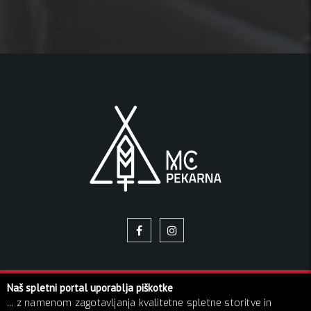
Naš spletni portal uporablja piškotke
© 2026 Pekarna | Vse pravice pridržane!
... z namenom zagotavljanja kvalitetne spletne storitve in