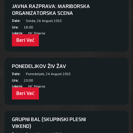
JAVNA RAZPRAVA: MARIBORSKA
ORGANIZATORSKA SCENA
Date:
Sreda, 26 Avgust 2015
Ura:
18:00
Lokacija:
MC Pekarna
Beri Več
PONEDELJKOV ŽIV ŽAV
Date:
Ponedeljek, 24 Avgust 2015
Ura:
20:00
Lokacija:
MC Pekarna
Beri Več
GRUPNI BAL (SKUPINSKI PLESNI
VIKEND)