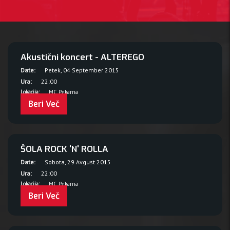
Akustični koncert - ALTEREGO
Date:
Petek, 04 September 2015
Ura:
22:00
Lokacija:
MC Pekarna
Beri Več
ŠOLA ROCK 'N' ROLLA
Date:
Sobota, 29 Avgust 2015
Ura:
22:00
Lokacija:
MC Pekarna
Beri Več