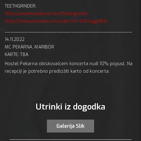
TEETHGRINDER:
https://www.facebook.com/Teethgrinder
https://www.youtube.com/watch?v=VJOSwgpKBZc
____________________________________________
14.11.2022
MC PEKARNA, MARIBOR
KARTE: TBA
Hostel Pekarna obiskovalcem koncerta nudi 10% popust. Na
recepciji je potrebno predložiti karto od koncerta.
Utrinki iz dogodka
Galerija Slik