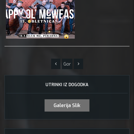
Gor
UTRINKI IZ DOGODKA
Galerija Slik