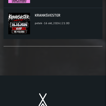
KRANKŠVESTER
petek - 16 okt, 2026 | 21:00