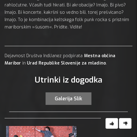
rahločutne. Včasih tudi hkrati. Bi akrobacije? Imajo. Bi pivo?
Imajo. Bi koncerte, kakršni so vedno bili, torej prešvicano?
Imajo. To je kombinacija keltskega folk punk rocka s pristnim
mariborskim »šusom«. Pridite. Vidite!
Dejavnost Društva IndiJanez podpirata
Mestna občina
Maribor
in
Urad Republike Slovenije za mladino
.
Utrinki iz dogodka
Galerija Slik