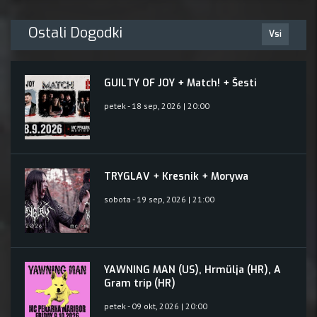
Ostali Dogodki
Vsi
GUILTY OF JOY + Match! + Šesti
petek - 18 sep, 2026 | 20:00
TRYGLAV + Kresnik + Morywa
sobota - 19 sep, 2026 | 21:00
YAWNING MAN (US), Hrmülja (HR), A
Gram trip (HR)
petek - 09 okt, 2026 | 20:00