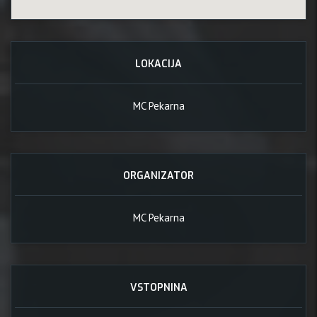
LOKACIJA
MC Pekarna
ORGANIZATOR
MC Pekarna
VSTOPNINA