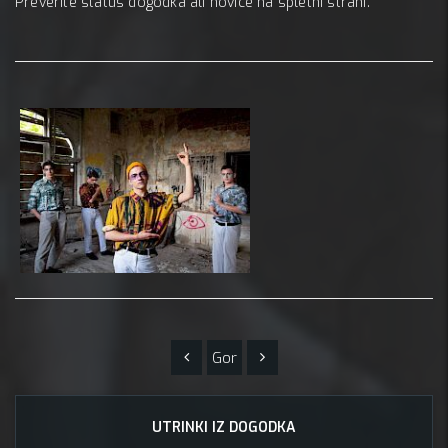
Preverite status dogodka ali novice na spletni strani.
Gor
UTRINKI IZ DOGODKA