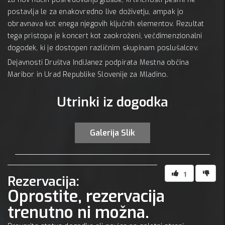
postavlja le za enakovredno live doživetju, ampak jo
obravnava kot enega njegovih ključnih elementov. Rezultat
tega pristopa je koncert kot zaokroženi, večdimenzionalni
dogodek, ki je dostopen različnim skupinam poslušalcev.
Dejavnosti Društva IndiJanez podpirata Mestna občina
Maribor in Urad Republike Slovenije za Mladino.
Utrinki iz dogodka
Galerija Slik
1
Rezervacija:
Oprostite, rezervacija
trenutno ni možna.