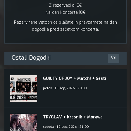
Z rezervacijo: 8€
Na dan koncerta:10€
Rezervirane vstopnice plačate in prevzamete na dan
dogodka pred začetkom koncerta.
Ostali Dogodki
Vsi
GUILTY OF JOY + Match! + Šesti
petek - 18 sep, 2026 | 20:00
TRYGLAV + Kresnik + Morywa
sobota - 19 sep, 2026 | 21:00