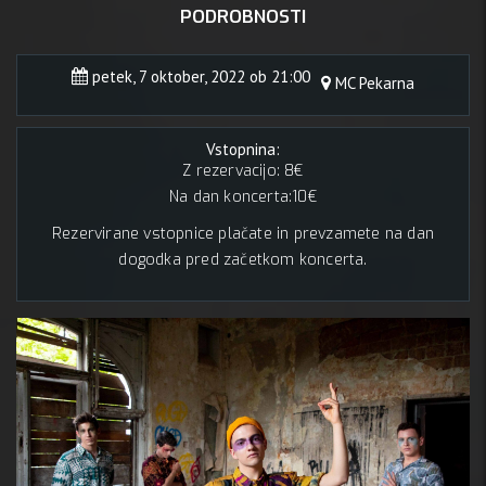
PODROBNOSTI
petek, 7 oktober, 2022 ob 21:00
MC Pekarna
Vstopnina:
Z rezervacijo: 8€
Na dan koncerta:10€
Rezervirane vstopnice plačate in prevzamete na dan
dogodka pred začetkom koncerta.