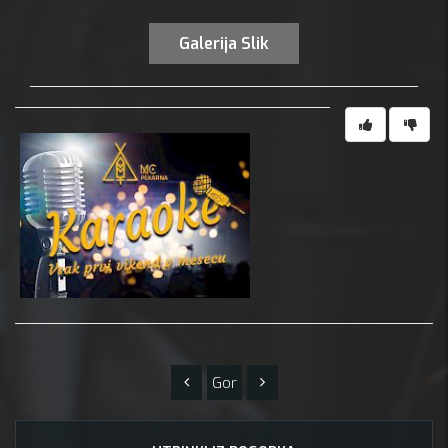
Galerija Slik
Gor