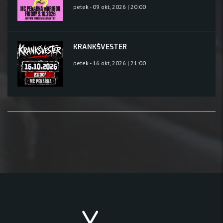
petek - 09 okt, 2026 | 20:00
KRANKŠVESTER
petek - 16 okt, 2026 | 21:00