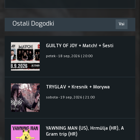
Ostali Dogodki
Vsi
GUILTY OF JOY + Match! + Šesti
petek - 18 sep, 2026 | 20:00
TRYGLAV + Kresnik + Morywa
sobota - 19 sep, 2026 | 21:00
YAWNING MAN (US), Hrmülja (HR), A
Gram trip (HR)