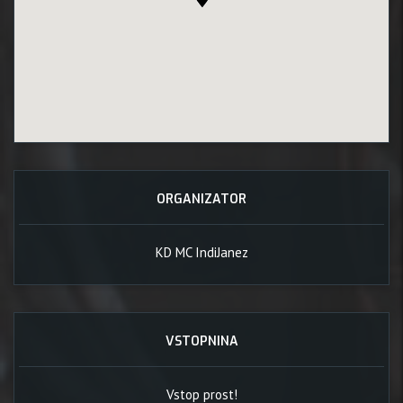
ORGANIZATOR
KD MC IndiJanez
VSTOPNINA
Vstop prost!