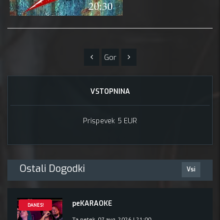
Gor
VSTOPNINA
Prispevek 5 EUR
Ostali Dogodki
Vsi
peKARAOKE
DANES!
Ta petek, 07 avg, 2026 | 21:00