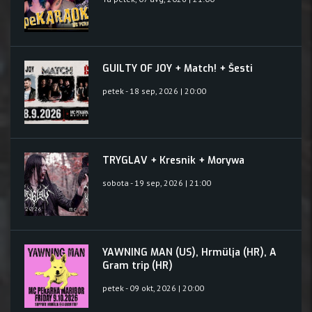
GUILTY OF JOY + Match! + Šesti
petek - 18 sep, 2026 | 20:00
TRYGLAV + Kresnik + Morywa
sobota - 19 sep, 2026 | 21:00
YAWNING MAN (US), Hrmülja (HR), A
Gram trip (HR)
petek - 09 okt, 2026 | 20:00