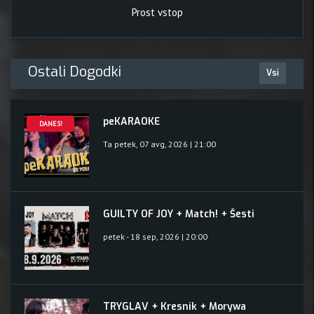
Prost vstop
Ostali Dogodki
Vsi
peKARAOKE
DANES!
Ta petek, 07 avg, 2026 | 21:00
GUILTY OF JOY + Match! + Šesti
petek - 18 sep, 2026 | 20:00
TRYGLAV + Kresnik + Morywa