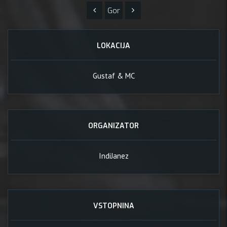
Gor
LOKACIJA
Gustaf & MC
ORGANIZATOR
IndiJanez
VSTOPNINA