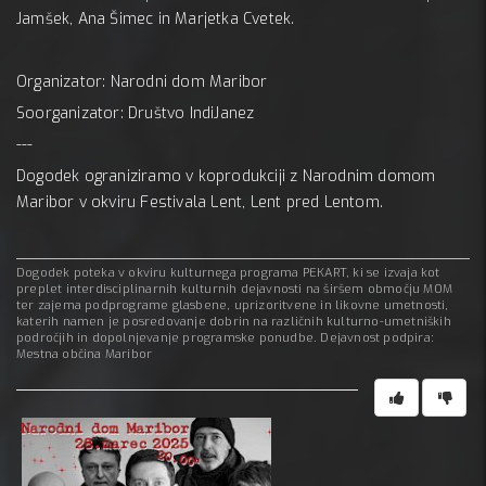
Jamšek, Ana Šimec in Marjetka Cvetek.
Organizator: Narodni dom Maribor
Soorganizator: Društvo IndiJanez
---
Dogodek ograniziramo v koprodukciji z Narodnim domom
Maribor v okviru Festivala Lent, Lent pred Lentom.
Dogodek poteka v okviru kulturnega programa PEKART, ki se izvaja kot
preplet interdisciplinarnih kulturnih dejavnosti na širšem območju MOM
ter zajema podprograme glasbene, uprizoritvene in likovne umetnosti,
katerih namen je posredovanje dobrin na različnih kulturno-umetniških
področjih in dopolnjevanje programske ponudbe. Dejavnost podpira:
Mestna občina Maribor