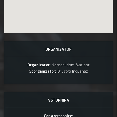
ORGANIZATOR
Organizator:
Narodni dom Maribor
Soorganizator:
Društvo IndiJanez
VSTOPNINA
Cena vstopnice: