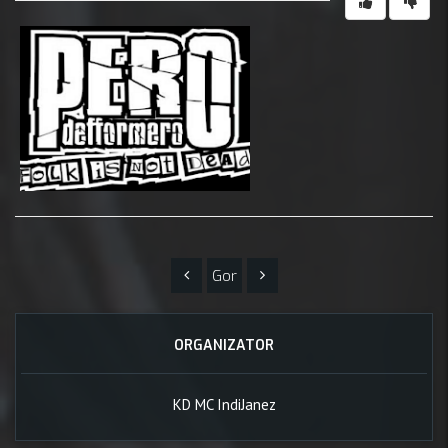
Gor
ORGANIZATOR
KD MC IndiJanez