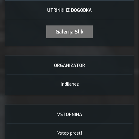
UTRINKI IZ DOGODKA
Galerija Slik
ORGANIZATOR
IndiJanez
VSTOPNINA
Vstop prost!