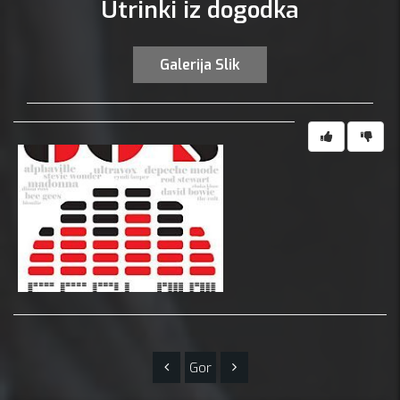
Utrinki iz dogodka
Galerija Slik
Gor