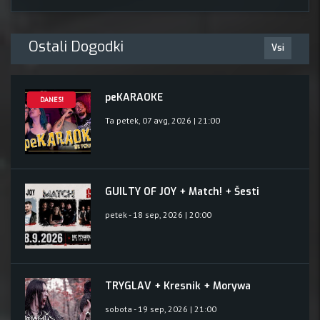
Ostali Dogodki
Vsi
peKARAOKE
DANES!
Ta petek, 07 avg, 2026 | 21:00
GUILTY OF JOY + Match! + Šesti
petek - 18 sep, 2026 | 20:00
TRYGLAV + Kresnik + Morywa
sobota - 19 sep, 2026 | 21:00