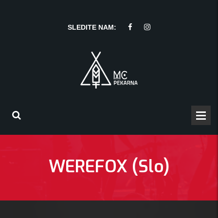
SLEDITE NAM:
WEREFOX (Slo)