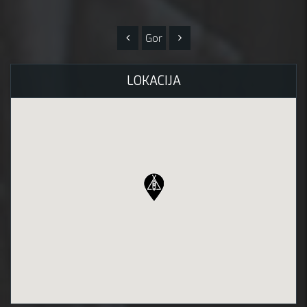
Gor
LOKACIJA