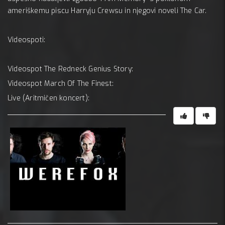
ameriškemu piscu Harryju Crewsu in njegovi noveli The Car.
Videospoti:
Videospot The Redneck Genius Story:
Videospot March Of The Finest:
Live (Aritmičen koncert):