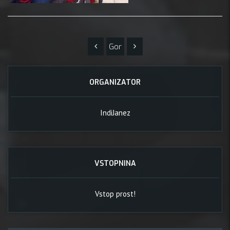
Gor
ORGANIZATOR
IndiJanez
VSTOPNINA
Vstop prost!