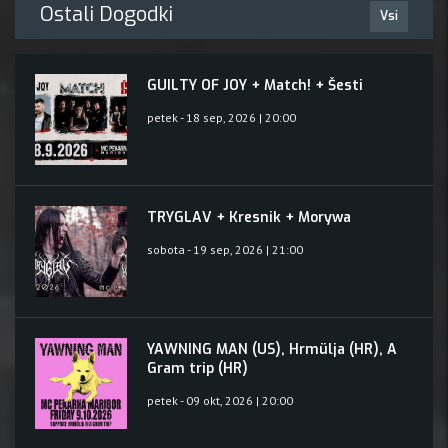
Ostali Dogodki
Vsi
GUILTY OF JOY + Match! + Šesti
petek - 18 sep, 2026 | 20:00
TRYGLAV + Kresnik + Morywa
sobota - 19 sep, 2026 | 21:00
YAWNING MAN (US), Hrmülja (HR), A
Gram trip (HR)
petek - 09 okt, 2026 | 20:00