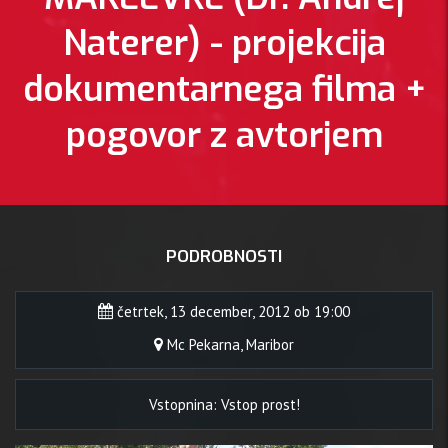
Naterer) - projekcija
dokumentarnega filma +
pogovor z avtorjem
PODROBNOSTI
četrtek, 13 december, 2012 ob 19:00
Mc Pekarna, Maribor
Vstopnina: Vstop prost!