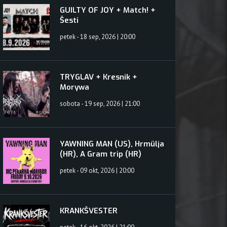
, Marib
GUILTY OF JOY + Match! +
Šesti
petek - 18 sep, 2026 | 20:00
TRYGLAV + Kresnik +
Morywa
sobota - 19 sep, 2026 | 21:00
YAWNING MAN (US), Hrmülja
(HR), A Gram trip (HR)
petek - 09 okt, 2026 | 20:00
KRANKŠVESTER