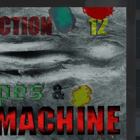
ecember