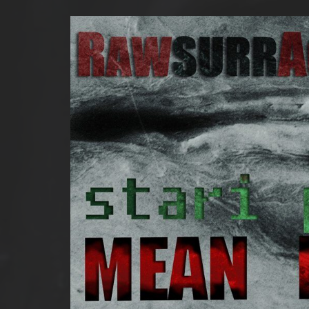
k, 21 d