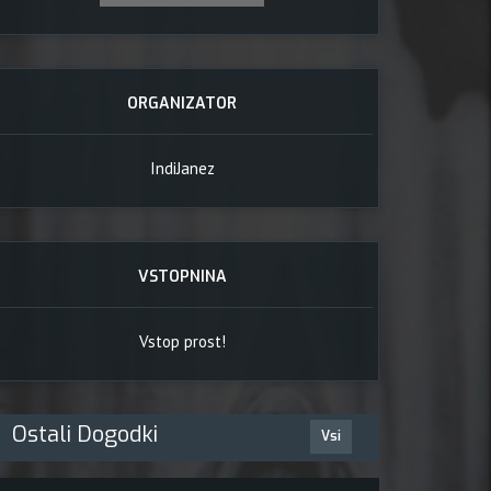
ORGANIZATOR
IndiJanez
, 2012
VSTOPNINA
Vstop prost!
Ostali Dogodki
Vsi