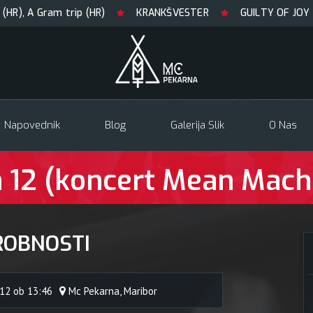
 Gram trip (HR)
KRANKŠVESTER
GUILTY OF JOY + Match
Napovednik
Blog
Galerija Slik
O Nas
12 (koncert Mean Machi
ROBNOSTI
12 ob 13:46
Mc Pekarna, Maribor